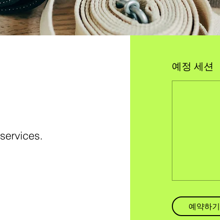
예정 세션
 services.
예약하기