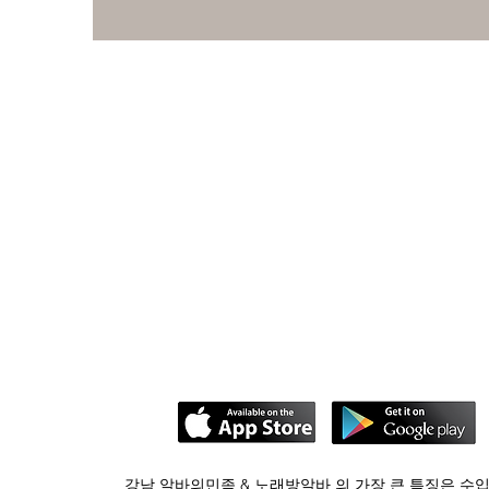
강남
알바의민족
&
노래방알바
의 가장 큰 특징은 수