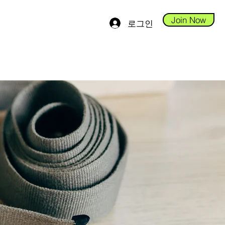
Join Now
로그인