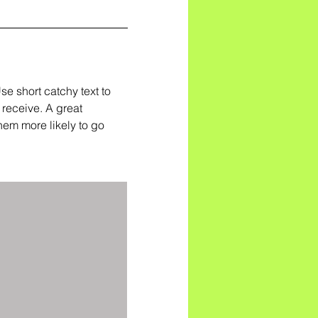
e short catchy text to
l receive. A great
hem more likely to go