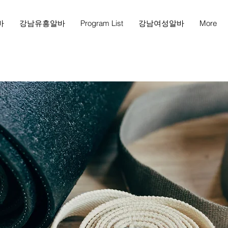
바
강남유흥알바
Program List
강남여성알바
More