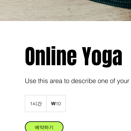
Online Yoga
Use this area to describe one of your
10
대
1시간
1
₩10
한
민
시
국
원
예약하기