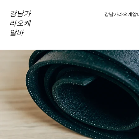
강남가
강남가라오케알
라오케
알바