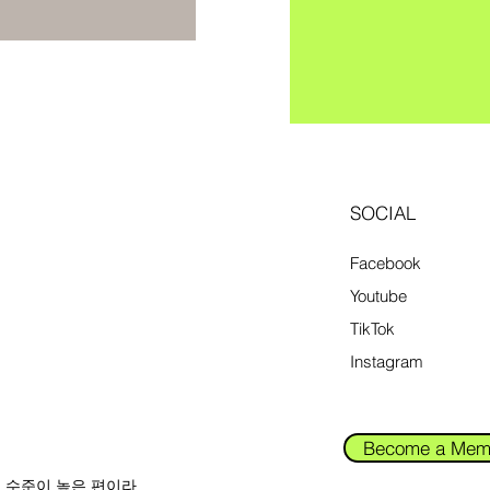
SOCIAL
Facebook
Youtube
TikTok
Instagram
Become a Mem
입 수준이 높은 편이라