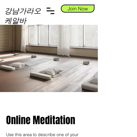
Join Now
강남가라오
케알바
Online Meditation
Use this area to describe one of your