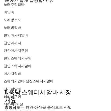
해하기 쉽게 설명합니다.
노래주점알바
바알바
노래방보도
노래방알바
천안마사지알바
천안마사지
천안마사지구인
천안스웨디시구인
천안스웨디시알바
마사지알바
당진스웨디시알바
스웨디시알바
테라피알바
1. 충남 스웨디시 알바 시장 
테라피구인
개요
테라피1인샵
충청남도는 천안·아산을 중심으로 산업