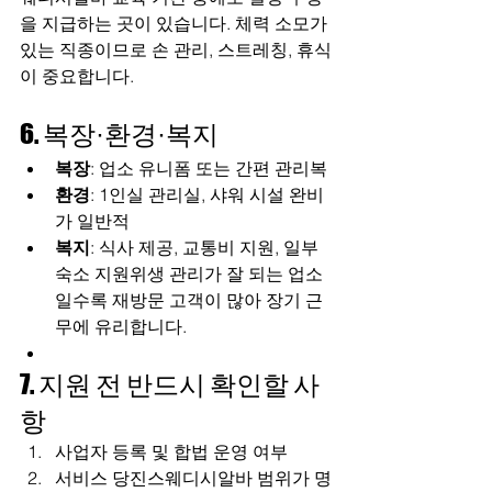
을 지급하는 곳이 있습니다. 체력 소모가 
있는 직종이므로 손 관리, 스트레칭, 휴식
이 중요합니다.
6. 복장·환경·복지
복장
: 업소 유니폼 또는 간편 관리복
환경
: 1인실 관리실, 샤워 시설 완비
가 일반적
복지
: 식사 제공, 교통비 지원, 일부 
숙소 지원위생 관리가 잘 되는 업소
일수록 재방문 고객이 많아 장기 근
무에 유리합니다.
7. 지원 전 반드시 확인할 사
항
사업자 등록 및 합법 운영 여부
서비스 당진스웨디시알바 범위가 명