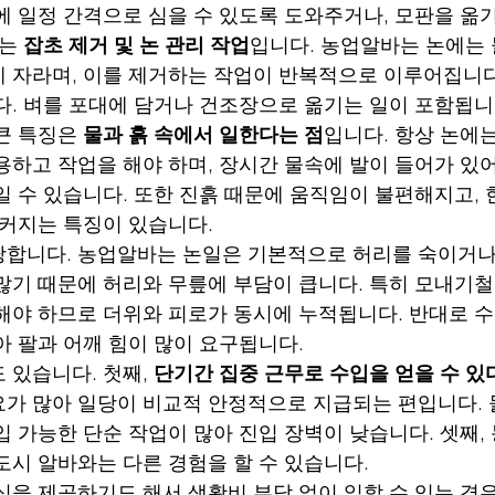
에 일정 간격으로 심을 수 있도록 도와주거나, 모판을 옮
는 
잡초 제거 및 논 관리 작업
입니다. 농업알바는 논에는 
 자라며, 이를 제거하는 작업이 반복적으로 이루어집니다.
다. 벼를 포대에 담거나 건조장으로 옮기는 일이 포함됩니
큰 특징은 
물과 흙 속에서 일한다는 점
입니다. 항상 논에는
용하고 작업을 해야 하며, 장시간 물속에 발이 들어가 있
 수 있습니다. 또한 진흙 때문에 움직임이 불편해지고, 한
 커지는 특징이 있습니다.
당합니다. 농업알바는 논일은 기본적으로 허리를 숙이거나
많기 때문에 허리와 무릎에 부담이 큽니다. 특히 모내기
해야 하므로 더위와 피로가 동시에 누적됩니다. 반대로 
아 팔과 어깨 힘이 많이 요구됩니다.
 있습니다. 첫째, 
단기간 집중 근무로 수입을 얻을 수 있
가 많아 일당이 비교적 안정적으로 지급되는 편입니다. 
입 가능한 단순 작업이 많아 진입 장벽이 낮습니다. 셋째,
도시 알바와는 다른 경험을 할 수 있습니다.
식을 제공하기도 해서 생활비 부담 없이 일할 수 있는 경우