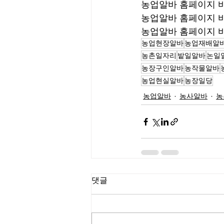
농업알바 홈페이지 바
농업알바 홈페이지 바
농업알바 홈페이지 바
농업현장알바
농업재배알
농촌일자리
밭일알바
논일
농장구인알바
농작물알바
농업현실알바
농장일당
농업알바
농사알바
농
댓글