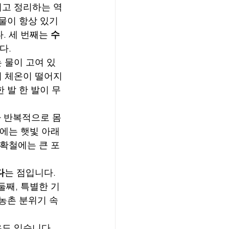
기고 정리하는 역
물이 항상 있기 
 세 번째는 
수
다.
 물이 고여 있
어 체온이 떨어지
 발 한 발이 무
 반복적으로 몸
철에는 햇빛 아래
수확철에는 큰 포
다
는 점입니다. 
둘째, 특별한 기
 농촌 분위기 속
도 있습니다. 