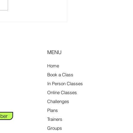
MENU
Home
Book a Class
In Person Classes
Online Classes
Challenges
Plans
ber
Trainers
Groups