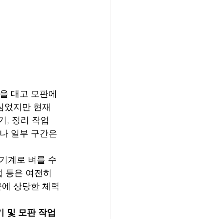
물을 대고 모판에
 심었지만 현재
, 정리 작업 
나 일부 구간은 
 기계로 벼를 수
업 등은 여전히 
문에 상당한 체력
 및 모판 작업 