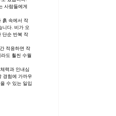
는 사람들에게 
 흙 속에서 작
습니다. 비가 오
 단순 반복 작
기간 적응하면 작
이라도 훨씬 수월
 체력과 인내심
장 경험에 가까우
얻을 수 있는 일입