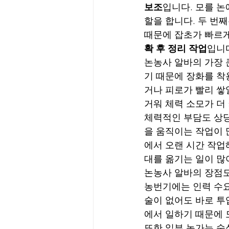
보조
입니다. 모를 논
할을 합니다. 두 번째
때문에 잡초가 빠르게
확 후 정리 작업
입니
논농사 알바의 가장 
기 때문에 장화를 착
거나 피로가 빨리 쌓일
거워 체력 소모가 더
체력적인 부담도 상
을 움직이는 작업이 
에서 오랜 시간 작업
대를 옮기는 일이 많
논농사 알바의 장점도
농번기에는 인력 수요
술이 없어도 바로 투
에서 일하기 때문에 
또한 일부 농가는 숙