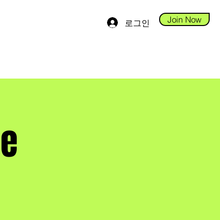
Join Now
로그인
ge