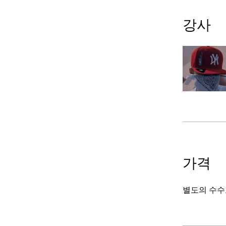
강사
가격
별도의 수수