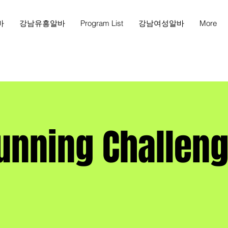
바
강남유흥알바
Program List
강남여성알바
More
unning Challen