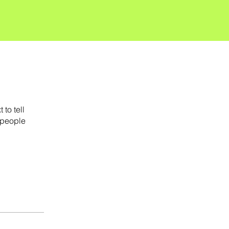
to tell
 people