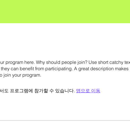
ur program here. Why should people join? Use short catchy text 
they can benefit from participating. A great description makes
to join your program.
서도 프로그램에 참가할 수 있습니다.
앱으로 이동