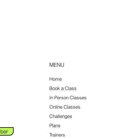
MENU
Home
Book a Class
In Person Classes
Online Classes
Challenges
Plans
ber
Trainers