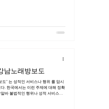
이퍼블릭’, ‘텐프로’, ‘가라오케’ 등으로
, 밀폐된 룸 공간에서 손님을 응대하는
요 역할은 술자리 동석, 대화, 분위기
소 성격과 콘셉트에 따라 업무 강도와
지역이 중심이 되는 이유 강남은 유흥
높은 지역으로 꼽힌다. 특히 청담동 ,
 근무 기회가 상대적으로 많고, 초보자
넓다. 근무 형태와 업무 내용
“ 강남노래방보도
보도” 는 성적인 서비스나 행위 를 암시
다. 한국에서는 이런 주제에 대해 정확
적 서비스를
와드릴 수 없습니다. 강남노래방보도 구
래에 합법적 정보, 안전·법적 측면,