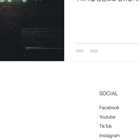
바 시장 특징 지역 특성 : 천
향으로 유동 인구가 꾸준한 편입
업 종사자 위주로 스웨디시·아로마·건식
다. 경기 영향 : 수도권보다는
몰리는 구조입니다. 2. 업종
주 초보자도 비교적 쉽게 시작
금 높은 편 관리 스킬과 위생
수요 꾸준 교육 제공 업소도 
고정 고객 확보 가능 ※ 불법·유사
서비스 범위 명확히 확인) 3
SOCIAL
Facebook
Youtube
TikTok
Instagram