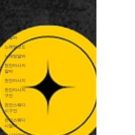
유흥업소알
바
노래주점알
바
바알바
노래방보도
노래방알바
천안마사지
알바
천안마사지
천안마사지
구인
천안스웨디
시구인
천안스웨디
시알바