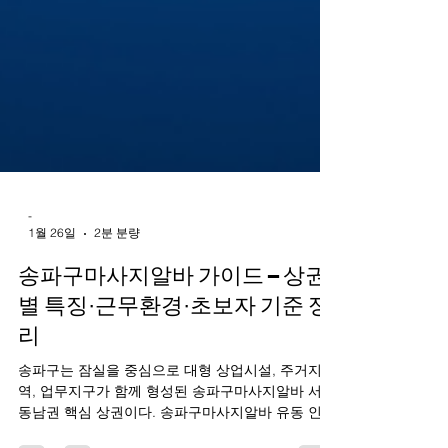
-
1월 26일
2분 분량
송파구마사지알바 가이드 – 상권
별 특징·근무환경·초보자 기준 정
리
송파구는 잠실을 중심으로 대형 상업시설, 주거지
역, 업무지구가 함께 형성된 송파구마사지알바 서울