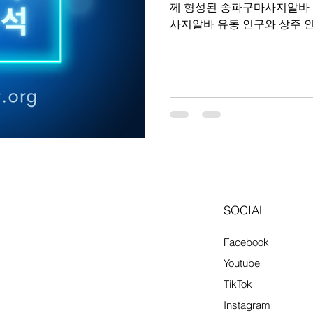
께 형성된 송파구마사지알바 
사지알바 유동 인구와 상주 인구가 모두 풍부해 송파구 마사지알바
는 수요 안정성이 높은 편이
등 업종 구성도 다양하다. 고
이 넓은 것이 가장 큰 장점이다. 송파구 마사지 상권 특징 1. 
마사지 상권 특징 송파구는 잠
성격이 나뉜다. 잠실은 대형 
은 직장인과 거주민 중심, 석
다. 이로 인해 주간·야간 모두
으로 고객 연령대가 비교적 높
다는 컨디션 관리·피로 회복 중
마사지알바 근무 형태 송파구
SOCIAL
Facebook
Youtube
TikTok
Instagram