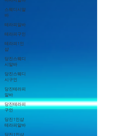
마사지알바
스웨디시알
바
테라피알바
테라피구인
테라피1인
샵
당진스웨디
시알바
당진스웨디
시구인
당진테라피
알바
당진테라피
구인
당진1인샵
테라피알바
당진1인샵