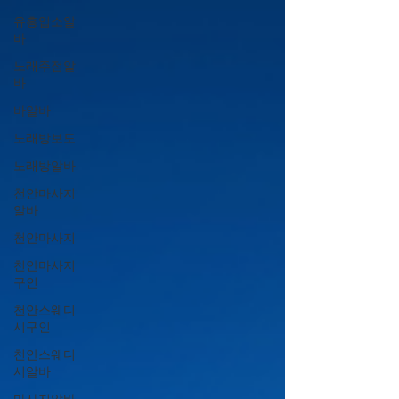
유흥업소알
바
노래주점알
바
바알바
노래방보도
노래방알바
천안마사지
알바
천안마사지
천안마사지
구인
천안스웨디
시구인
천안스웨디
시알바