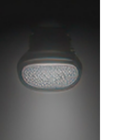
로 상권 성격이 나뉜다. 잠실은 대형 쇼핑몰·관광객
수요가 많고, 가락·문정은 직장인과 거주민 중심, 석
촌은 조용한 생활형 상권 성향이 강하다. 이로 인해
주간·야간 모두 일정한 고객 흐름 이 형성된다. 전체
적으로 고객 연령대가 비교적 높고 관리 목적이 명
확해, 과도한 요구보다는 컨디션 관리·피로 회복 중
심의 마사지 수요 가 많다. 2. 송파구 마사지알바 근
무 형태 송파구 마사지알바는 근무 조건 선택