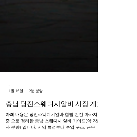
-
1월 16일
2분 분량
충남 당진스웨디시알바 시장 개요
아래 내용은 당진스웨디시알바 합법·건전 마사지 기