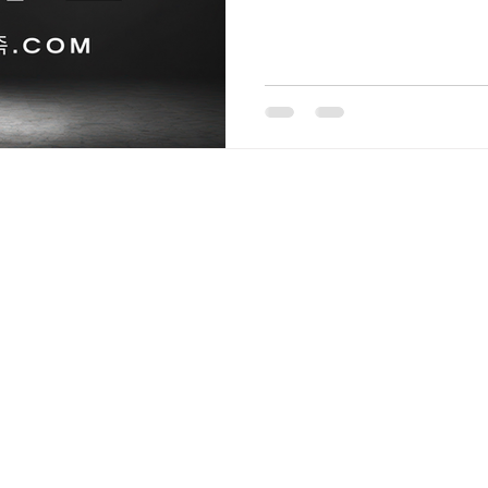
학가, KTX 이용객이 꾸준히
웨디시알바 가까워 유동 인구
지역 직장인 수요가 고르게 
마사지 업종은 단기 유행이 아
특히 천안 불당동·두정동, 아
단골 고객이 공존하는 구조라
수월합니다. 2. 스웨디시 마
일을 사용해 근육 이완과 혈액