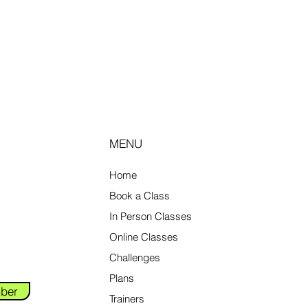
MENU
Home
Book a Class
In Person Classes
Online Classes
Challenges
Plans
ber
Trainers