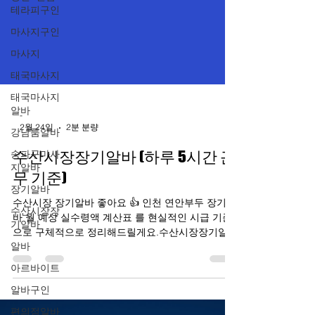
테라피구인
마사지구인
마사지
태국마사지
태국마사지
알바
강남룸알바
-
송파구마사
2월 24일
2분 분량
지알바
수산시장장기알바 (하루 5시간 근
장기알바
무 기준)
수산시장장
기알바
수산시장 장기알바 좋아요 👍 인천 연안부두 장기알
바 월 예상 실수령액 계산표 를 현실적인 시급 기준
알바
으로 구체적으로 정리해드릴게요.수산시장장기알바
아르바이트
(2026년 기준 최저시급 수준 가정 / 세금은 단순
알바구인
3.3% 공제 기준 예시) 수산시장 장기알바 구인구직
📊 1️⃣ 수산시장 장기알바 (하루 5시간 근무 기준) ✔
편의점알바