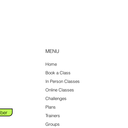
MENU
Home
Book a Class
In Person Classes
Online Classes
Challenges
Plans
ber
Trainers
Groups