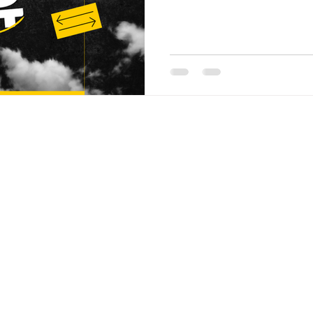
불리는 업종이 이에 해당하며
방식이 특징이다. 근무자의 주
메이킹 등 접객 전반이며, 업
수입 구조가 달라진다. 강남 
수요가 꾸준하고 소비 단가가 
역삼동 , 선릉 일대는 직장인, 사업가, 외국인 손님 유입이 많아 룸 업
소가 밀집해 있다. 이로 인해
부터 경력자까지 선택의 폭이 