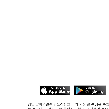
강남
알바의민족
&
노래방알바
의 가장 큰 특징은 수
는 점입니다. 야간 근무 특성상 기본 시급 자체가 높은