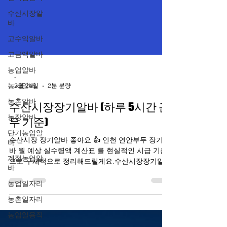
수산시장알
바
고수익알바
고금액알바
농업알바
농사알바
-
농촌알바
2월 24일
2분 분량
농장알바
수산시장장기알바 (하루 5시간 근
단기농업알
무 기준)
바
계절농업알
수산시장 장기알바 좋아요 👍 인천 연안부두 장기알
바
바 월 예상 실수령액 계산표 를 현실적인 시급 기준
으로 구체적으로 정리해드릴게요.수산시장장기알바
농업일자리
(2026년 기준 최저시급 수준 가정 / 세금은 단순
농촌일자리
3.3% 공제 기준 예시) 수산시장 장기알바 구인구직
📊 1️⃣ 수산시장 장기알바 (하루 5시간 근무 기준) ✔
농업일용직
조건 예시 수산시장 장기알바 시급: 10,000원 하루