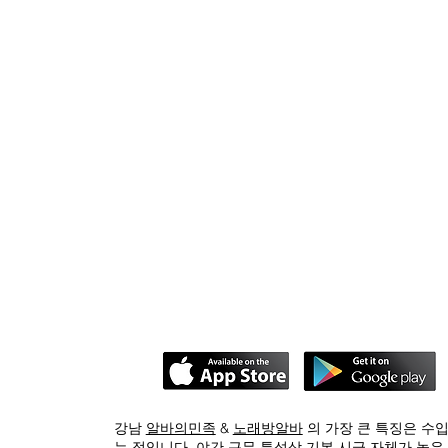
강남
알바의민족
&
노래방알바
의 가장 큰 특징은 수
는 점입니다. 야간 근무 특성상 기본 시급 자체가 높은