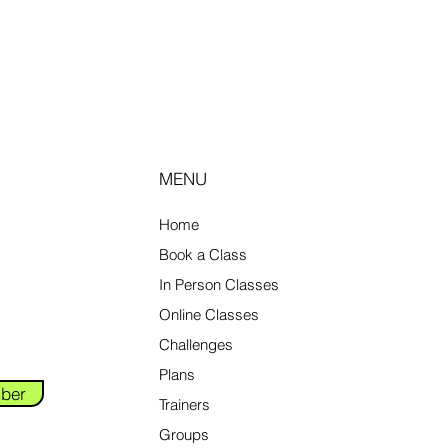
MENU
Home
Book a Class
In Person Classes
Online Classes
Challenges
Plans
ber
Trainers
Groups