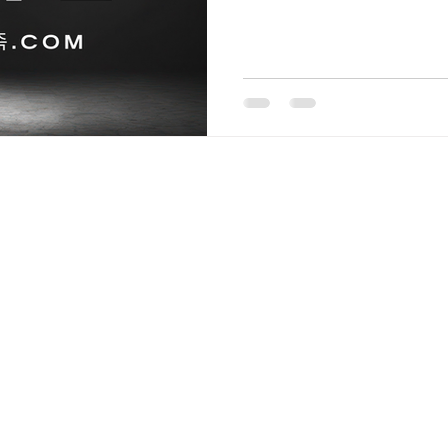
학가, KTX 이용객이 꾸준히
웨디시알바 가까워 유동 인구
지역 직장인 수요가 고르게 
마사지 업종은 단기 유행이 아
특히 천안 불당동·두정동, 아
단골 고객이 공존하는 구조라
수월합니다. 2. 스웨디시 마
일을 사용해 근육 이완과 혈액