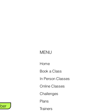
MENU
Home
Book a Class
In Person Classes
Online Classes
Challenges
Plans
ber
Trainers