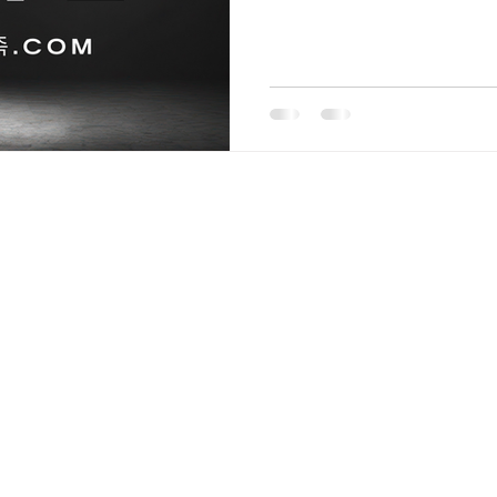
학가, KTX 이용객이 꾸준히
웨디시알바 가까워 유동 인구
지역 직장인 수요가 고르게 
마사지 업종은 단기 유행이 아
특히 천안 불당동·두정동, 아
단골 고객이 공존하는 구조라
수월합니다. 2. 스웨디시 마
일을 사용해 근육 이완과 혈액