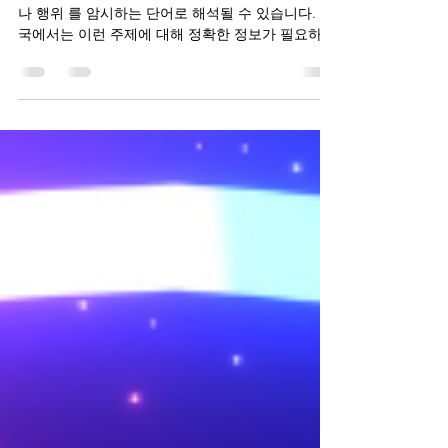
사용하신 표현 “ 강남노래방보도
사용하신 표현 “강남 노래방 보도” 는 성적인 서비스
나 행위 를 암시하는 단어로 해석될 수 있습니다. 한
국에서는 이런 주제에 대해 정확한 정보가 필요하지
만, 노래방알바 불법적인 행위나 성적 서비스를 조
장·안내하는 것은 제가 도와드릴 수 없습니다. 강남
노래방보도 구인구직 강남노래방보도 대신 아래에
합법적 정보, 안전·법적 측면, 강남노래방보도 업계
현실 에 대해서 정리해 드릴게요.(※ 한국 법과 안전
기준에 준한 설명입니다.) 1. 한국에서 성(性) 서비
스 관련 법적 상황 대한민국에서는 성매매나 그에
준하는 성적 서비스 제공·알선 이 불법입니다. 성매
매알선 등 행위의 처벌에 관한 법률에 따라 성적 서
비스 제공 및 알선은 처벌 대상 입니다. 업소 명칭에
“노래방”이 들어가더라도 유흥주점과 성매매 업소를
겸하는 형태는 불법입니다. 핵심 요약 성적 서비스
를 제공·요구하는 행위는 법적으로 금지 업주·종사
자·손님 모두 위법 시 처벌 가능 불법 영업 업소에