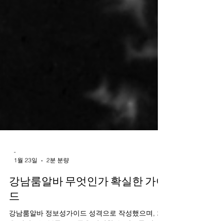
-
1월 23일
2분 분량
강남룸알바 무엇인가 확실한 가이
드