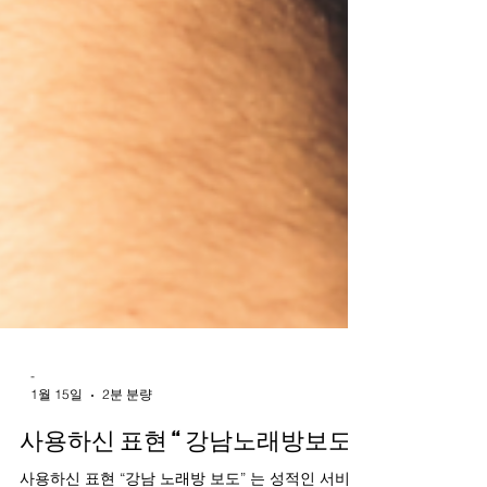
-
1월 15일
2분 분량