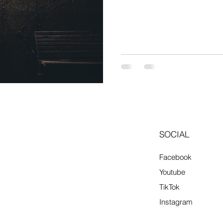
향으로 유동 인구가 꾸준한 편입
업 종사자 위주로 스웨디시·아로마·건식
다. 경기 영향 : 수도권보다는
몰리는 구조입니다. 2. 업종
주 초보자도 비교적 쉽게 시작
금 높은 편 관리 스킬과 위생
수요 꾸준 교육 제공 업소도 
고정 고객 확보 가능 ※ 불법·유사
서비스 범위 명확히 확인) 3
SOCIAL
Facebook
Youtube
TikTok
Instagram