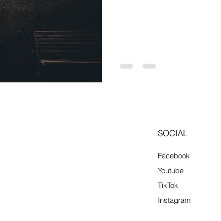
향으로 유동 인구가 꾸준한 편입
업 종사자 위주로 스웨디시·아로마·건식
다. 경기 영향 : 수도권보다는
몰리는 구조입니다. 2. 업종
주 초보자도 비교적 쉽게 시작
금 높은 편 관리 스킬과 위생
수요 꾸준 교육 제공 업소도 
고정 고객 확보 가능 ※ 불법·유사
서비스 범위 명확히 확인) 3
SOCIAL
Facebook
Youtube
TikTok
Instagram