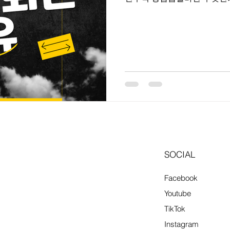
운영되는 룸 형태의 접객 업
다. 일반적으로 ‘룸살롱’, ‘하
불리는 업종이 이에 해당하며
방식이 특징이다. 근무자의 주
메이킹 등 접객 전반이며, 업
수입 구조가 달라진다. 강남 
수요가 꾸준하고 소비 단가가 
역삼동 , 선릉 일대는 직장인, 사업가, 외국인 손님 유입이 많아 룸 업
소가 밀집해 있다. 이로 인해
부터 경력자까지 선택의 폭이 
SOCIAL
Facebook
Youtube
TikTok
Instagram