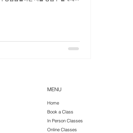
소에서 근무하는 아르바이트를 의미한
이퍼블릭’, ‘텐프로’, ‘가라오케’ 등으로
, 밀폐된 룸 공간에서 손님을 응대하는
요 역할은 술자리 동석, 대화, 분위기
소 성격과 콘셉트에 따라 업무 강도와
지역이 중심이 되는 이유 강남은 유흥
높은 지역으로 꼽힌다. 특히 청담동 ,
 근무 기회가 상대적으로 많고, 초보자
넓다. 근무 형태와 업무 내용
MENU
Home
Book a Class
In Person Classes
Online Classes