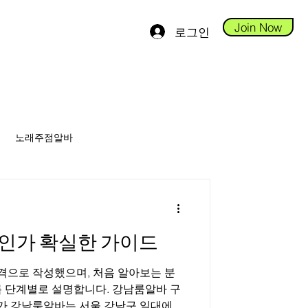
Join Now
로그인
노래주점알바
안스웨디시알바
인가 확실한 가이드
당진테라피알바
으로 작성했으며, 처음 알아보는 분
록 단계별로 설명합니다. 강남룸알바 구
남룸알바는 서울 강남구 일대에서